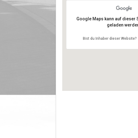
Ihr Standort
von:
Google Maps kann auf dieser Se
geladen werde
Bist du Inhaber dieser Website?