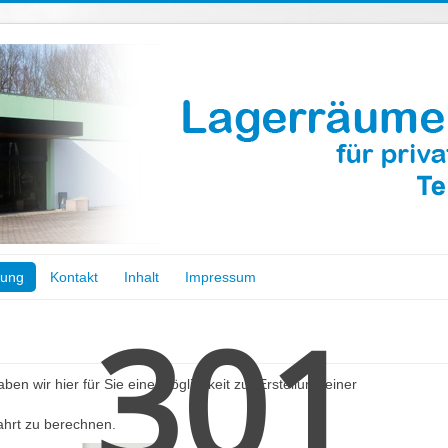
bung
Kontakt
Inhalt
Impressum
301
ben wir hier für Sie eine Möglichkeit zur Erstellung einer
fahrt zu berechnen.